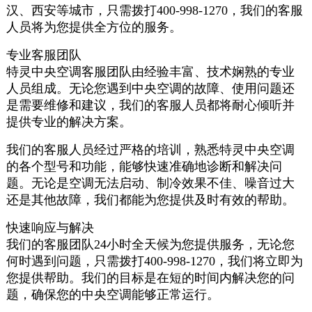
汉、西安等城市，只需拨打400-998-1270，我们的客服
人员将为您提供全方位的服务。
专业客服团队
特灵中央空调客服团队由经验丰富、技术娴熟的专业
人员组成。无论您遇到中央空调的故障、使用问题还
是需要维修和建议，我们的客服人员都将耐心倾听并
提供专业的解决方案。
我们的客服人员经过严格的培训，熟悉特灵中央空调
的各个型号和功能，能够快速准确地诊断和解决问
题。无论是空调无法启动、制冷效果不佳、噪音过大
还是其他故障，我们都能为您提供及时有效的帮助。
快速响应与解决
我们的客服团队24小时全天候为您提供服务，无论您
何时遇到问题，只需拨打400-998-1270，我们将立即为
您提供帮助。我们的目标是在短的时间内解决您的问
题，确保您的中央空调能够正常运行。