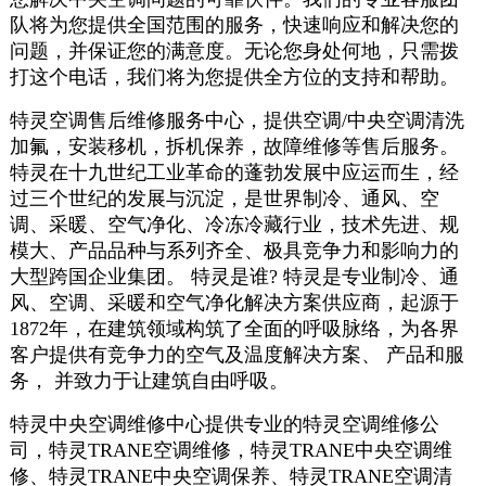
队将为您提供全国范围的服务，快速响应和解决您的
问题，并保证您的满意度。无论您身处何地，只需拨
打这个电话，我们将为您提供全方位的支持和帮助。
特灵空调售后维修服务中心，提供空调/中央空调清洗
加氟，安装移机，拆机保养，故障维修等售后服务。
特灵在十九世纪工业革命的蓬勃发展中应运而生，经
过三个世纪的发展与沉淀，是世界制冷、通风、空
调、采暖、空气净化、冷冻冷藏行业，技术先进、规
模大、产品品种与系列齐全、极具竞争力和影响力的
大型跨国企业集团。 特灵是谁? 特灵是专业制冷、通
风、空调、采暖和空气净化解决方案供应商，起源于
1872年，在建筑领域构筑了全面的呼吸脉络，为各界
客户提供有竞争力的空气及温度解决方案、 产品和服
务， 并致力于让建筑自由呼吸。
特灵中央空调维修中心提供专业的特灵空调维修公
司，特灵TRANE空调维修，特灵TRANE中央空调维
修、特灵TRANE中央空调保养、特灵TRANE空调清