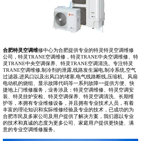
合肥
特灵空调维
修中心为合肥提供专业的特灵特灵空调维修
公司，特灵TRANE空调维修，特灵TRANE中央空调维修、特
灵TRANE中央空调保养、特灵TRANE空调清洗。专注特灵
TRANE空调维修,制冷剂的泄露,线路发生漏电,制冷系统,空气
过滤器,进风口以及出风口的堵塞,电气线路断线,压缩机、风扇
电动机的烧组、显示故障代码等一系列故障==提供方便、快
捷地上门维修服务，业务涉及：特灵空调维修、特灵空调安
装、特灵挂炉安检、特灵空调保养、特灵空调清洗、长期维
护等，本拥有专业维修设备，并且拥有专业技术人员，有着
丰富的理论知识和实际维修经验及专业的技术，已成功的为
合肥市民及多家公司及用户提供了解决方案，我们愿以专业
的技术和真诚的态度为更多公司、家庭用户提供更快捷、满
意的专业空调维修服务。