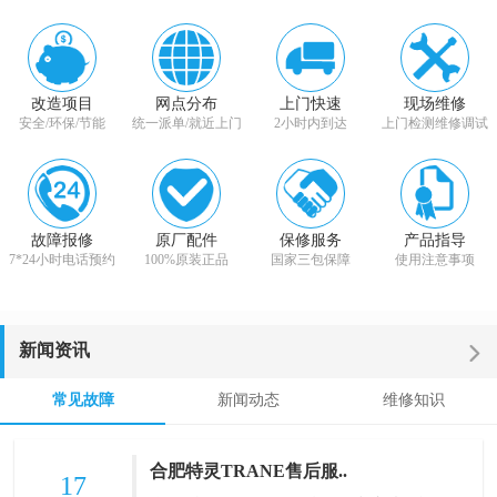
改造项目
网点分布
上门快速
现场维修
安全/环保/节能
统一派单/就近上门
2小时内到达
上门检测维修调试
故障报修
原厂配件
保修服务
产品指导
7*24小时电话预约
100%原装正品
国家三包保障
使用注意事项
新闻资讯
常见故障
新闻动态
维修知识
合肥特灵TRANE售后服..
17