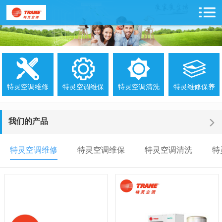
特灵空调维修
特灵空调维保
特灵空调清洗
特灵维修保养
我们的产品
特灵空调维修
特灵空调维保
特灵空调清洗
特