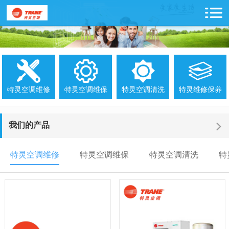
特灵空调维修
特灵空调维保
特灵空调清洗
特灵维修保养
我们的产品
特灵空调维修
特灵空调维保
特灵空调清洗
特