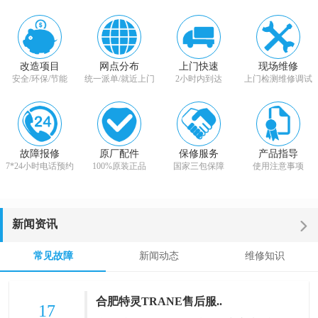
改造项目
网点分布
上门快速
现场维修
安全/环保/节能
统一派单/就近上门
2小时内到达
上门检测维修调试
故障报修
原厂配件
保修服务
产品指导
7*24小时电话预约
100%原装正品
国家三包保障
使用注意事项
新闻资讯
常见故障
新闻动态
维修知识
合肥特灵TRANE售后服..
17