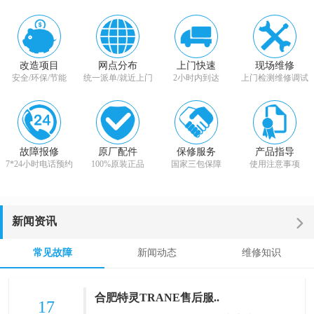
改造项目
网点分布
上门快速
现场维修
安全/环保/节能
统一派单/就近上门
2小时内到达
上门检测维修调试
故障报修
原厂配件
保修服务
产品指导
7*24小时电话预约
100%原装正品
国家三包保障
使用注意事项
新闻资讯
常见故障
新闻动态
维修知识
合肥特灵TRANE售后服..
17