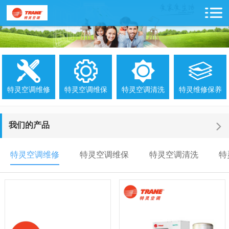
特灵空调维修
特灵空调维保
特灵空调清洗
特灵维修保养
我们的产品
特灵空调维修
特灵空调维保
特灵空调清洗
特