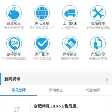
改造项目
网点分布
上门快速
现场维修
安全/环保/节能
统一派单/就近上门
2小时内到达
上门检测维修调试
故障报修
原厂配件
保修服务
产品指导
7*24小时电话预约
100%原装正品
国家三包保障
使用注意事项
新闻资讯
常见故障
新闻动态
维修知识
合肥特灵TRANE售后服..
17