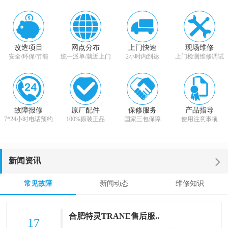
改造项目
网点分布
上门快速
现场维修
安全/环保/节能
统一派单/就近上门
2小时内到达
上门检测维修调试
故障报修
原厂配件
保修服务
产品指导
7*24小时电话预约
100%原装正品
国家三包保障
使用注意事项
新闻资讯
常见故障
新闻动态
维修知识
合肥特灵TRANE售后服..
17