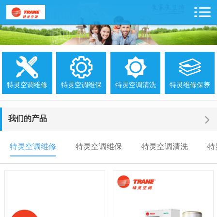
特灵空调维修
特灵空调维保
特灵空调清洗
特灵维修保养
我们的产品
特灵空调维修
特灵空调维保
特灵空调清洗
特