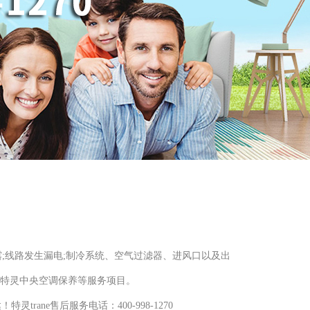
泄露;线路发生漏电;制冷系统、空气过滤器、进风口以及出
洗、特灵中央空调保养等服务项目。
ane售后服务电话：400-998-1270