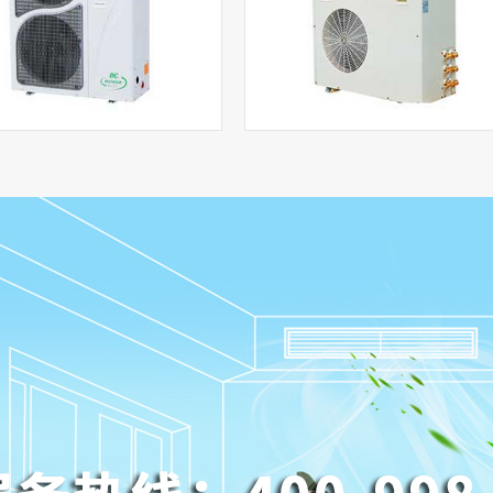
特灵中央空调保养
trane空调维修
view more
view more