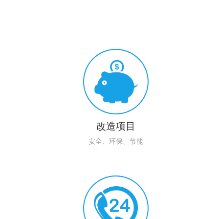
改造项目
安全、环保、节能