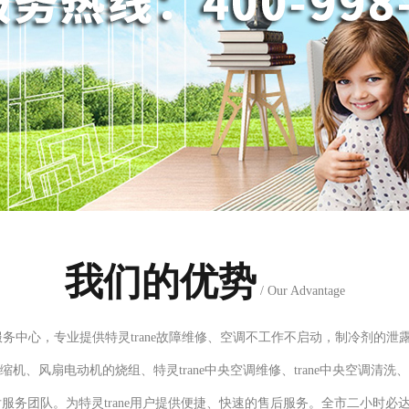
我们的优势
/ Our Advantage
服务中心，专业提供特灵trane故障维修、空调不工作不启动，制冷剂的
机、风扇电动机的烧组、特灵trane中央空调维修、trane中央空调清
队。为特灵trane用户提供便捷、快速的售后服务。全市二小时必达！特灵tr