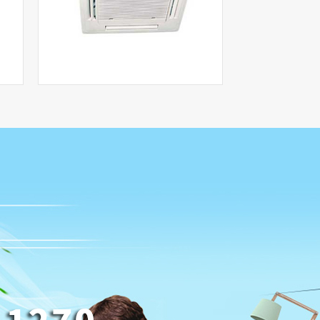
trane空调清洗
view more