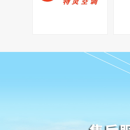
特灵空调维修电话400-
998-1270
view more