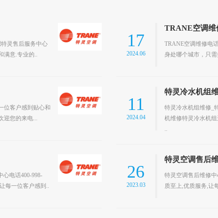
TRANE空调
17
 合肥特灵售后服务中心
TRANE空调维修电话
2024.06
满意.专业的..
身处哪个城市，只需
特灵冷水机组维修
11
每一位客户感到贴心和
特灵冷水机组维修_
2024.04
迎您的来电...
机维修特灵冷水机组
..
特灵空调售后
26
电话400-998-
特灵空调售后维修中心电
2023.03
,让每一位客户感到..
质至上,优质服务,让